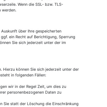
owserzeile. Wenn die SSL- bzw. TLS-
en werden.
 Auskunft über Ihre gespeicherten
f. ein Recht auf Berichtigung, Sperrung
nen Sie sich jederzeit unter der im
 Hierzu können Sie sich jederzeit unter der
teht in folgenden Fällen:
en wir in der Regel Zeit, um dies zu
 Ihrer personenbezogenen Daten zu
 Sie statt der Löschung die Einschränkung