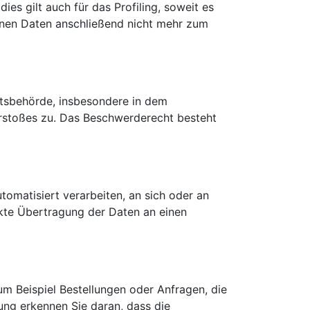
s gilt auch für das Profiling, soweit es
enen Daten anschließend nicht mehr zum
htsbehörde, insbesondere in dem
erstoßes zu. Das Beschwerderecht besteht
utomatisiert verarbeiten, an sich oder an
ekte Übertragung der Daten an einen
um Beispiel Bestellungen oder Anfragen, die
ung erkennen Sie daran, dass die