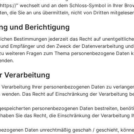
 “https://” wechselt und an dem Schloss-Symbol in Ihrer Br
ten, die Sie an uns übermitteln, nicht von Dritten mitgeles
ng und Berichtigung
ichen Bestimmungen jederzeit das Recht auf unentgeltliche
und Empfänger und den Zweck der Datenverarbeitung und gg
zu weiteren Fragen zum Thema personenbezogene Daten kön
enden.
r Verarbeitung
 Verarbeitung Ihrer personenbezogenen Daten zu verlangen.
enden. Das Recht auf Einschränkung der Verarbeitung bes
s gespeicherten personenbezogenen Daten bestreiten, benötig
g haben Sie das Recht, die Einschränkung der Verarbeitung
bezogenen Daten unrechtmäßig geschah / geschieht, können