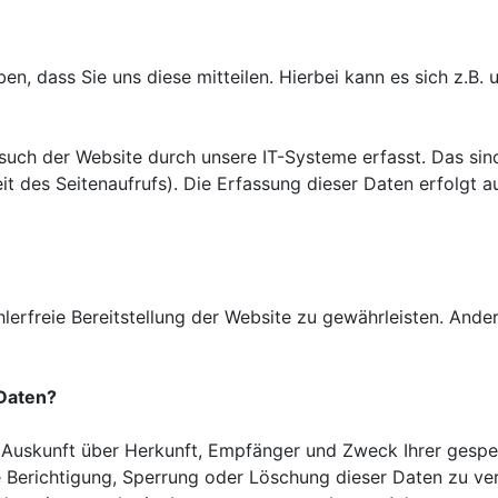
, dass Sie uns diese mitteilen. Hierbei kann es sich z.B. u
ch der Website durch unsere IT-Systeme erfasst. Das sind 
it des Seitenaufrufs). Die Erfassung dieser Daten erfolgt 
hlerfreie Bereitstellung der Website zu gewährleisten. And
 Daten?
ch Auskunft über Herkunft, Empfänger und Zweck Ihrer ges
e Berichtigung, Sperrung oder Löschung dieser Daten zu ve