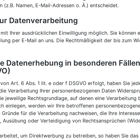
(z.B. Namen, E-Mail-Adressen o. Ä.) entscheidet.
 zur Datenverarbeitung
it Ihrer ausdrücklichen Einwilligung möglich. Sie können ein
ilung per E-Mail an uns. Die Rechtmäßigkeit der bis zum Wi
e Datenerhebung in besonderen Fälle
VO)
n Art. 6 Abs. 1 lit. e oder f DSGVO erfolgt, haben Sie jed
die Verarbeitung Ihrer personenbezogenen Daten Widerspruch
ie jeweilige Rechtsgrundlage, auf denen eine Verarbeitung 
h einlegen, werden wir Ihre betroffenen personenbezogenen
ründe für die Verarbeitung nachweisen, die Ihre Interess
, Ausübung oder Verteidigung von Rechtsansprüchen (Wide
beitet, um Direktwerbung zu betreiben, so haben Sie das 