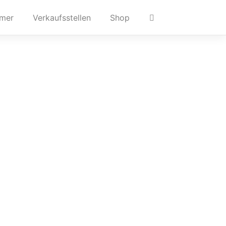
hmer
Verkaufsstellen
Shop