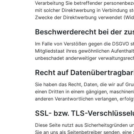
Verarbeitung Sie betreffender personenbezo
mit solcher Direktwerbung in Verbindung s
Zwecke der Direktwerbung verwendet (Wide
Beschwerderecht bei der zu
Im Falle von Verstößen gegen die DSGVO st
Mitgliedstaat ihres gewöhnlichen Aufenthal
unbeschadet anderweitiger verwaltungsrecht
Recht auf Datenübertragbar
Sie haben das Recht, Daten, die wir auf Grun
einen Dritten in einem gängigen, maschinen
anderen Verantwortlichen verlangen, erfolgt
SSL- bzw. TLS-Verschlüsse
Diese Seite nutzt aus Sicherheitsgründen u
Sie an uns als Seitenbetreiber senden, ein