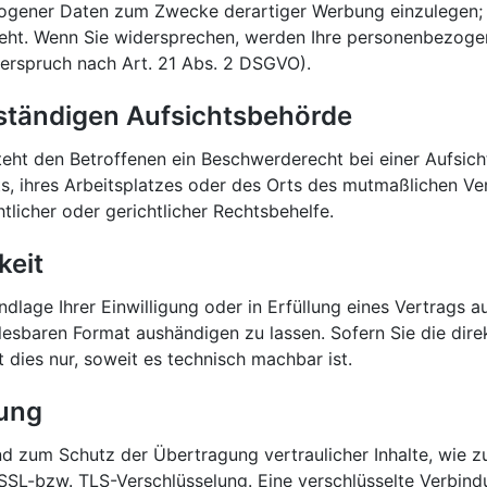
gener Daten zum Zwecke derartiger Werbung einzulegen; die
teht. Wenn Sie widersprechen, werden Ihre personenbezog
rspruch nach Art. 21 Abs. 2 DSGVO).
ständigen Aufsichtsbehörde
eht den Betroffenen ein Beschwerderecht bei einer Aufsic
ts, ihres Arbeitsplatzes oder des Orts des mutmaßlichen V
licher oder gerichtlicher Rechtsbehelfe.
keit
dlage Ihrer Einwilligung oder in Erfüllung eines Vertrags a
lesbaren Format aushändigen zu lassen. Sofern Sie die dir
 dies nur, soweit es technisch machbar ist.
lung
nd zum Schutz der Übertragung vertraulicher Inhalte, wie z
e SSL-bzw. TLS-Verschlüsselung. Eine verschlüsselte Verbind