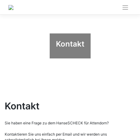
Skip
to
content
Kontakt
Kontakt
Sie haben eine Frage zu dem HanseSCHECK für Attendorn?
Kontaktieren Sie uns einfach per Email und wir werden uns
schnellstmöglich bei Ihnen melden.