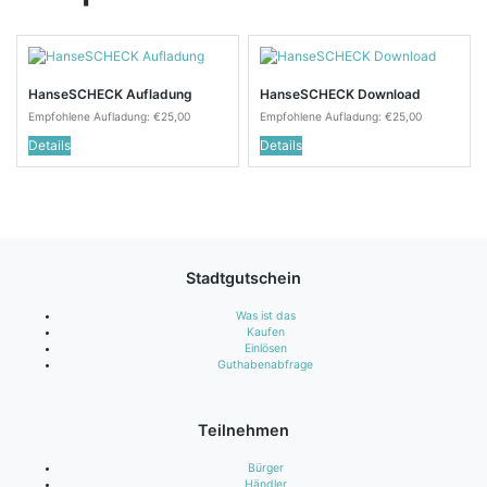
HanseSCHECK Aufladung
HanseSCHECK Download
Empfohlene Aufladung:
€
25,00
Empfohlene Aufladung:
€
25,00
Details
Details
Stadtgutschein
Was ist das
Kaufen
Einlösen
Guthabenabfrage
Teilnehmen
Bürger
Händler