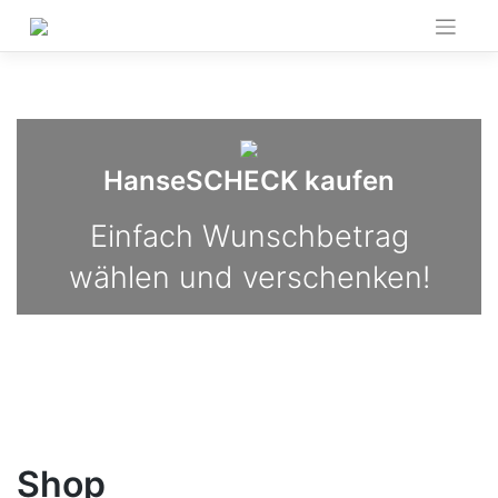
Skip
to
content
HanseSCHECK kaufen
Einfach Wunschbetrag
wählen und verschenken!
Shop