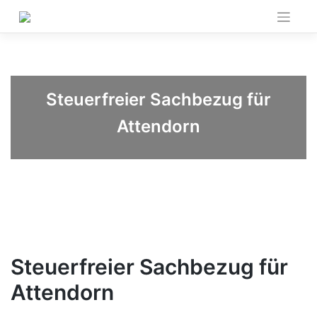
Skip
to
content
Steuerfreier Sachbezug für
Attendorn
Steuerfreier Sachbezug für
Attendorn