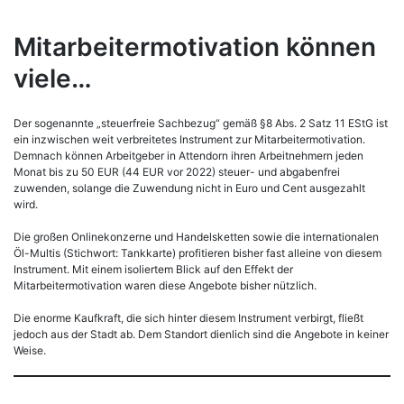
Mitarbeitermotivation können
viele…
Der sogenannte „steuerfreie Sachbezug“ gemäß §8 Abs. 2 Satz 11 EStG ist
ein inzwischen weit verbreitetes Instrument zur Mitarbeitermotivation.
Demnach können Arbeitgeber in Attendorn ihren Arbeitnehmern jeden
Monat bis zu 50 EUR (44 EUR vor 2022) steuer- und abgabenfrei
zuwenden, solange die Zuwendung nicht in Euro und Cent ausgezahlt
wird.
Die großen Onlinekonzerne und Handelsketten sowie die internationalen
Öl-Multis (Stichwort: Tankkarte) profitieren bisher fast alleine von diesem
Instrument. Mit einem isoliertem Blick auf den Effekt der
Mitarbeitermotivation waren diese Angebote bisher nützlich.
Die enorme Kaufkraft, die sich hinter diesem Instrument verbirgt, fließt
jedoch aus der Stadt ab. Dem Standort dienlich sind die Angebote in keiner
Weise.