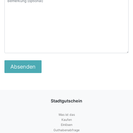
Stadtgutschein
Was ist das
Kaufen
Einlösen
Guthabenabfrage